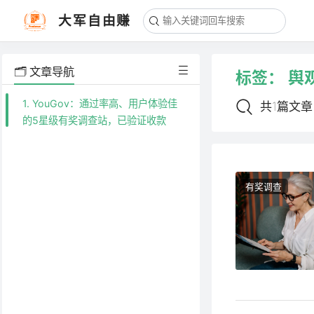
大军自由赚
🗂️ 文章导航
标签：
舆
1. YouGov：通过率高、用户体验佳
共1篇文章
的5星级有奖调查站，已验证收款
有奖调查