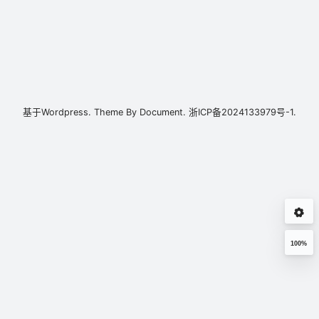
基于
Wordpress.
Theme By
Document.
浙ICP备2024133979号-1.
100%