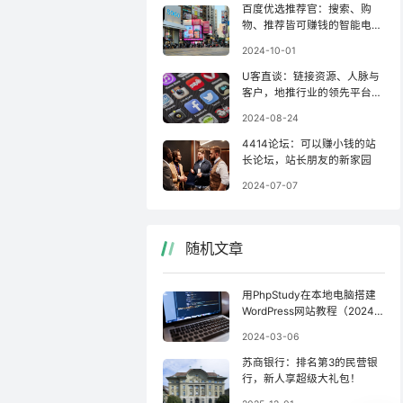
百度优选推荐官：搜索、购
物、推荐皆可赚钱的智能电商
联盟
2024-10-01
U客直谈：链接资源、人脉与
客户，地推行业的领先平台之
一！
2024-08-24
4414论坛：可以赚小钱的站
长论坛，站长朋友的新家园
2024-07-07
随机文章
用PhpStudy在本地电脑搭建
WordPress网站教程（2024
版）
2024-03-06
苏商银行：排名第3的民营银
行，新人享超级大礼包！