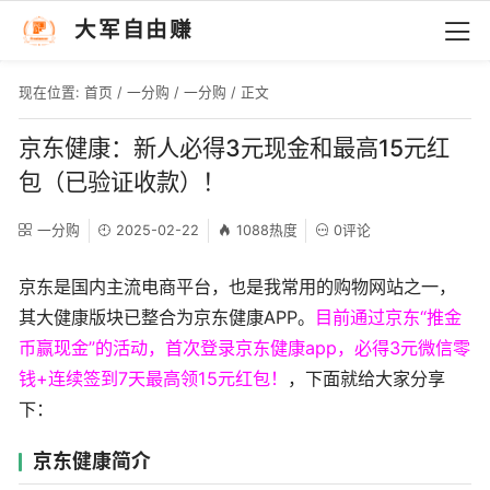
大军自由赚
现在位置:
首页
/
一分购
/
一分购
/ 正文
京东健康：新人必得3元现金和最高15元红
包（已验证收款）！
一分购
2025-02-22
1088热度
0评论
京东是国内主流电商平台，也是我常用的购物网站之一，
其大健康版块已整合为京东健康APP。
目前通过京东“推金
币赢现金”的活动，首次登录京东健康app，必得3元微信零
钱+连续签到7天最高领15元红包！
，下面就给大家分享
下：
京东健康简介