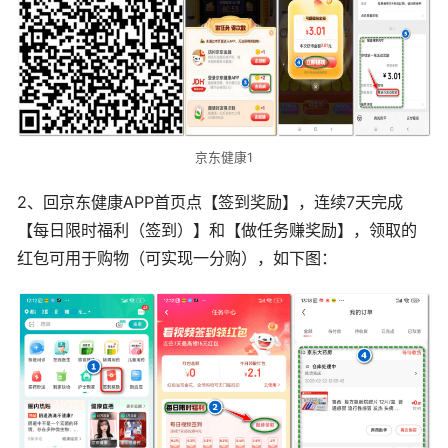
京东健康1
2、回京东健康APP首页点【签到奖励】，连续7天完成
【每日限时福利（签到）】和【做任务赚奖励】，领取的
红包可用于购物（可实现一分购），如下图：