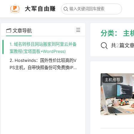
大军自由赚
🗂️ 文章导航
分类：
主
1. 域名转移且网站搬家到阿里云并备
共2篇文
案教程(宝塔面板+WordPress)
2. Hostwinds：国外性价比较高的V
PS主机，自带快照备份可免费换IP
（附2024版教程）
主机推荐