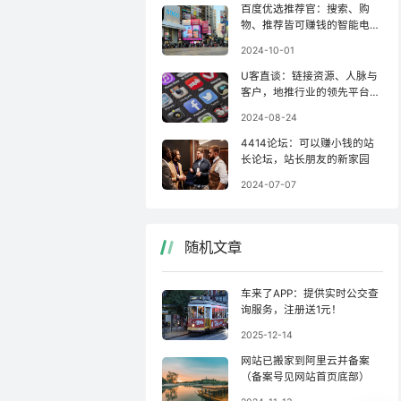
百度优选推荐官：搜索、购
物、推荐皆可赚钱的智能电商
联盟
2024-10-01
U客直谈：链接资源、人脉与
客户，地推行业的领先平台之
一！
2024-08-24
4414论坛：可以赚小钱的站
长论坛，站长朋友的新家园
2024-07-07
随机文章
车来了APP：提供实时公交查
询服务，注册送1元！
2025-12-14
网站已搬家到阿里云并备案
（备案号见网站首页底部）