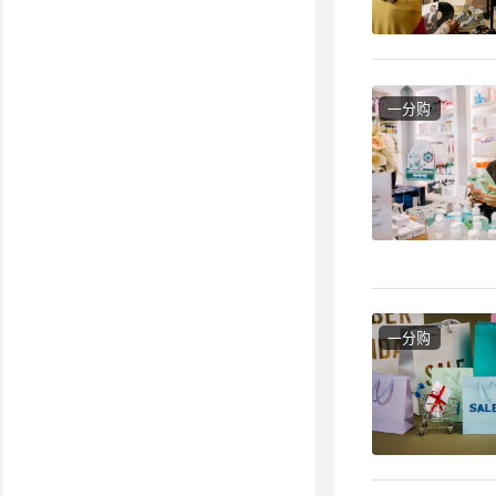
一分购
一分购