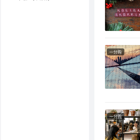
一分购
一分购