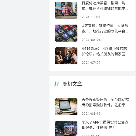
百度优选推荐官：搜索、购
物、推荐皆可赚钱的智能电商
联盟
2024-10-01
U客直谈：链接资源、人脉与
客户，地推行业的领先平台之
一！
2024-08-24
4414论坛：可以赚小钱的站
长论坛，站长朋友的新家园
2024-07-07
随机文章
头条搜索极速版：字节跳动推
出的搜索赚钱软件，注册享新
人福利
2024-04-19
车来了APP：提供实时公交查
询服务，注册送1元！