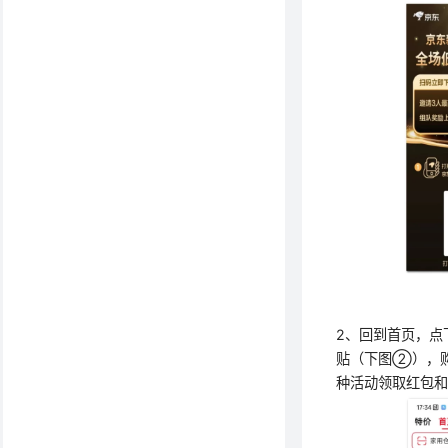
2、回到首页，
贴（下图②），
种活动领取红包