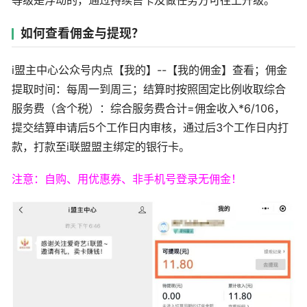
等级是浮动的，通过持续售卡及做任务方可往上升级。
如何查看佣金与提现？
i盟主中心公众号内点【我的】--【我的佣金】查看；佣金
提取时间：每周一到周三；结算时按照固定比例收取综合
服务费（含个税）：综合服务费合计=佣金收入*6/106，
提交结算申请后5个工作日内审核，通过后3个工作日内打
款，打款至i联盟盟主绑定的银行卡。
注意：自购、用优惠券、非手机号登录无佣金！