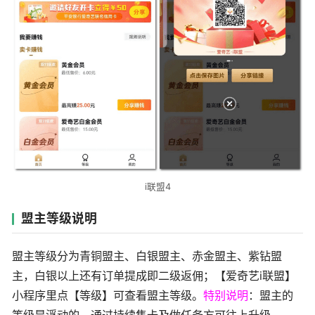
i联盟4
盟主等级说明
盟主等级分为青铜盟主、白银盟主、赤金盟主、紫钻盟
主，白银以上还有订单提成即二级返佣；【爱奇艺i联盟】
小程序里点【等级】可查看盟主等级。
特别说明
：盟主的