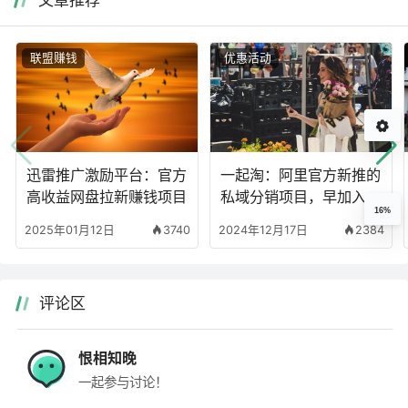
文章推荐
联盟赚钱
优惠活动
迅雷推广激励平台：官方
一起淘：阿里官方新推的
高收益网盘拉新赚钱项目
私域分销项目，早加入早
16%
吃肉！
2025年01月12日
3740
2024年12月17日
2384
评论区
恨相知晚
一起参与讨论！