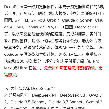
DeepSider是一款浏览器插件，集成于浏览器侧边栏的AI对
话工具，可免费使用所有顶级大模型，包括最新的GPT-4o
画图, GPT-4.1, GPT-o3, Grok 4, Claude 4 Sonnet, Clau
de 4 Opus, Gemini 2.5 Pro, FLUX画图, DeepSeek R1
等，以极简交互与超快的响应速度，完成AI搜索、实时问
答、内容创作、翻译、代码生成等复杂任务，助力您高效
完成任务，紧跟AI技术前沿，体验AI带来的智能变革。 De
epSider 提供免费和付费计划。免费用户每天可享受核心
功能和 200 基础积分，部分功能需要付费订阅（如 Pro、
Max 或 Ultra 套餐）。
免费用户可正常使用基础功能，无
需购买
。
🔹 为什么选择 DeepSider™？
✅ 超强AI阵容：DeepSeek R1、DeepSeek V3、QwQ 3
2、Claude 3.5 Sonnet、Claude 3.7 Sonnet、Gemini 2.
0、ChatGPT，多模型自由切换，满足各类需求