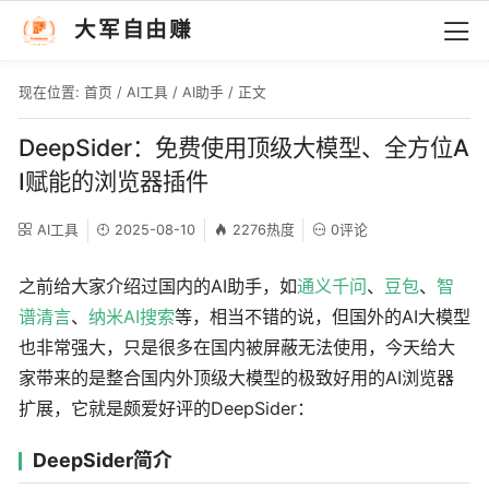
大军自由赚
现在位置:
首页
/
AI工具
/
AI助手
/ 正文
DeepSider：免费使用顶级大模型、全方位A
I赋能的浏览器插件
AI工具
2025-08-10
2276热度
0评论
之前给大家介绍过国内的AI助手，如
通义千问
、
豆包
、
智
谱清言
、
纳米AI搜索
等，相当不错的说，但国外的AI大模型
也非常强大，只是很多在国内被屏蔽无法使用，今天给大
家带来的是整合国内外顶级大模型的极致好用的AI浏览器
扩展，它就是颇爱好评的DeepSider：
DeepSider简介