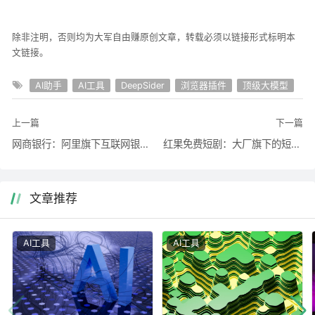
除非注明，否则均为大军自由赚原创文章，转载必须以链接形式标明本
文链接。
AI助手
AI工具
DeepSider
浏览器插件
顶级大模型
上一篇
下一篇
网商银行：阿里旗下互联网银行，新人享大福利
红果免费短剧：大厂旗下的短剧赚钱平台，新人有福利！
文章推荐
AI工具
AI工具