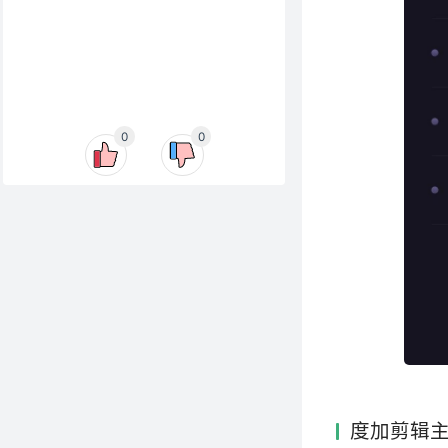
0
0
度加剪辑