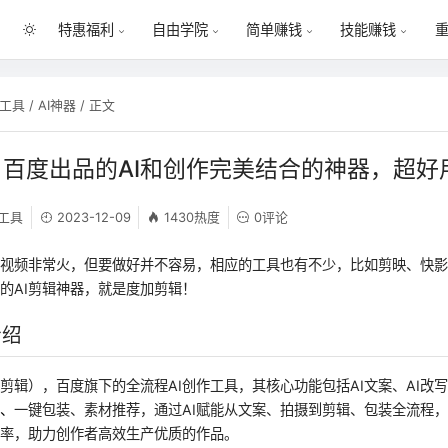
特惠福利
自由学院
简单赚钱
技能赚钱
I工具
/
AI神器
/ 正文
百度出品的AI和创作完美结合的神器，超好
I工具
2023-12-09
1430热度
0评论
短视频非常火，但要做好并不容易，相应的工具也有不少，比如剪映、快
的AI剪辑神器，就是度加剪辑！
介绍
剪辑），百度旗下的全流程AI创作工具，其核心功能包括AI文案、AI改
辑、
一键包装、素材推荐，通过AI赋能从文案、拍摄到剪辑、包装全流程
效率，助力创作者高效生产优质的作品。