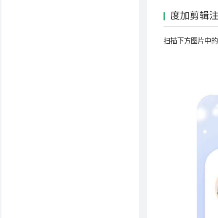
度加剪辑
扫描下方图片中