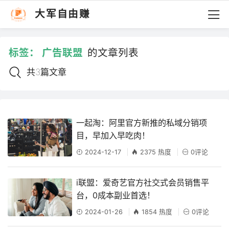
大军自由赚
标签：
广告联盟
的文章列表
共3篇文章
一起淘：阿里官方新推的私域分销项
目，早加入早吃肉！
2024-12-17
2375 热度
0评论
i联盟：爱奇艺官方社交式会员销售平
台，0成本副业首选！
2024-01-26
1854 热度
0评论